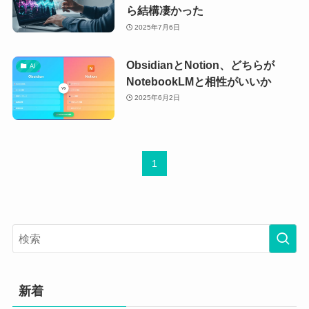
ら結構凄かった
2025年7月6日
ObsidianとNotion、どちらが
AI
NotebookLMと相性がいいか
2025年6月2日
1
新着