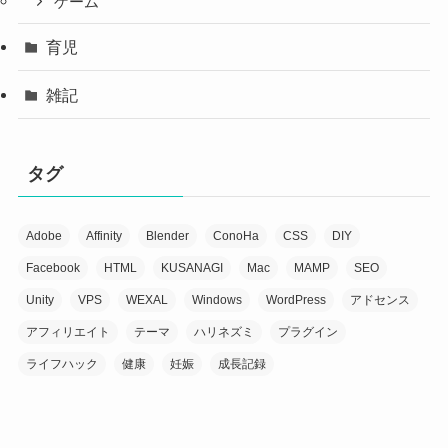
ゲーム
育児
雑記
タグ
Adobe
Affinity
Blender
ConoHa
CSS
DIY
Facebook
HTML
KUSANAGI
Mac
MAMP
SEO
Unity
VPS
WEXAL
Windows
WordPress
アドセンス
アフィリエイト
テーマ
ハリネズミ
プラグイン
ライフハック
健康
妊娠
成長記録