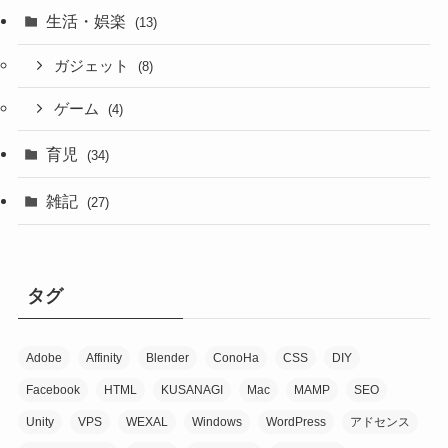
生活・娯楽
(13)
ガジェット
(8)
ゲーム
(4)
育児
(34)
雑記
(27)
タグ
Adobe
Affinity
Blender
ConoHa
CSS
DIY
Facebook
HTML
KUSANAGI
Mac
MAMP
SEO
Unity
VPS
WEXAL
Windows
WordPress
アドセンス