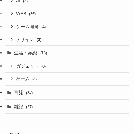
AI
(3)
WEB
(36)
ゲーム開発
(4)
デザイン
(3)
生活・娯楽
(13)
ガジェット
(8)
ゲーム
(4)
育児
(34)
雑記
(27)