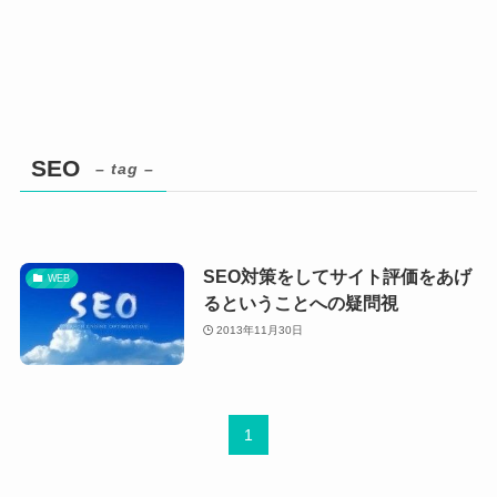
SEO
– tag –
SEO対策をしてサイト評価をあげ
WEB
るということへの疑問視
2013年11月30日
1