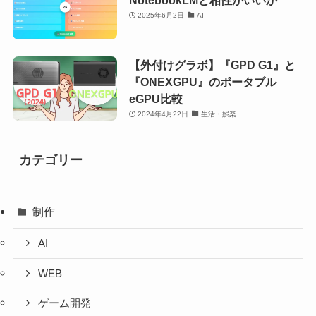
2025年6月2日
AI
【外付けグラボ】『GPD G1』と
『ONEXGPU』のポータブル
eGPU比較
2024年4月22日
生活・娯楽
カテゴリー
制作
AI
WEB
ゲーム開発