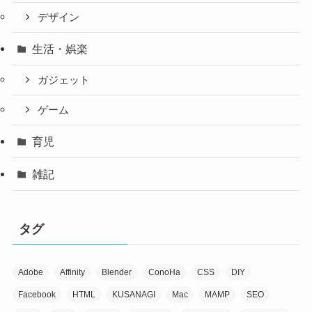
デザイン
生活・娯楽
ガジェット
ゲーム
育児
雑記
タグ
Adobe
Affinity
Blender
ConoHa
CSS
DIY
Facebook
HTML
KUSANAGI
Mac
MAMP
SEO