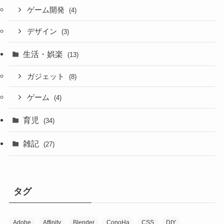
ゲーム開発
(4)
デザイン
(3)
生活・娯楽
(13)
ガジェット
(8)
ゲーム
(4)
育児
(34)
雑記
(27)
タグ
Adobe
Affinity
Blender
ConoHa
CSS
DIY