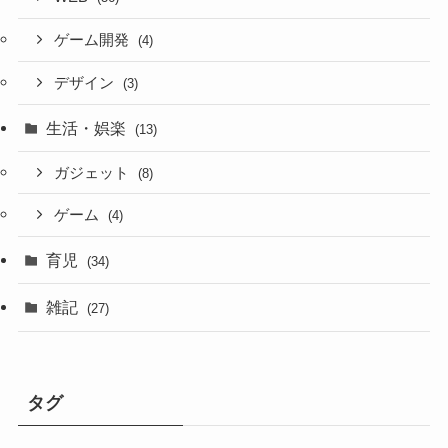
ゲーム開発
(4)
デザイン
(3)
生活・娯楽
(13)
ガジェット
(8)
ゲーム
(4)
育児
(34)
雑記
(27)
タグ