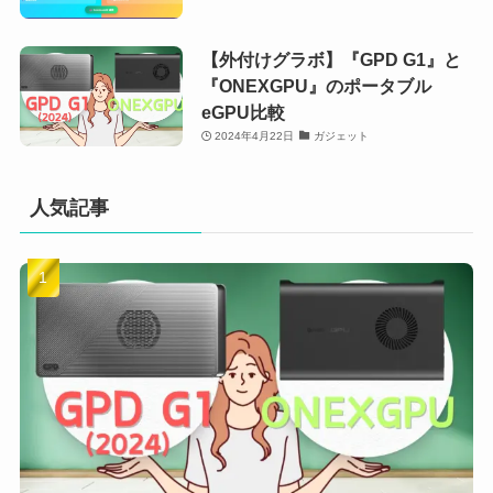
【外付けグラボ】『GPD G1』と
『ONEXGPU』のポータブル
eGPU比較
2024年4月22日
ガジェット
人気記事