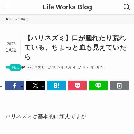
Life Works Blog
ホーム
雑記
【ハリネズミ】口が腫れたり荒れ
2023
ている、ちょっと血も見えていた
1/02
ら
2019年10月5日
2023年1月2日
雑記
ハリネズミ
ハリネズミは基本的に頑丈ですが