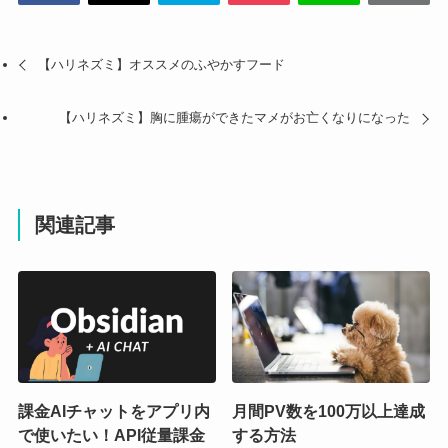
【ハリネズミ】オススメのふやかすフード
【ハリネズミ】胸に腫瘍ができたマメがお亡くなりになった
関連記事
課金AIチャットをアプリ内
月間PV数を100万以上達成
で使いたい！API従量課金
する方法