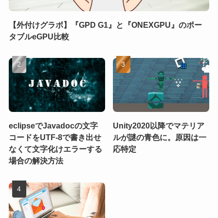
【外付けグラボ】『GPD G1』と『ONEXGPU』のポー
タブルeGPU比較
eclipseでJavadocの文字
Unity2020以降でマテリア
コードをUTF-8で書き出せ
ルが謎の青色に。原因は一
なくて文字化けエラーする
応特定
場合の解決方法