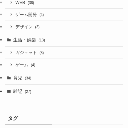
WEB
(36)
ゲーム開発
(4)
デザイン
(3)
生活・娯楽
(13)
ガジェット
(8)
ゲーム
(4)
育児
(34)
雑記
(27)
タグ