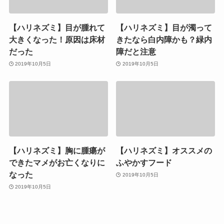
【ハリネズミ】目が腫れて
【ハリネズミ】目が濁って
大きくなった！原因は床材
きたなら白内障かも？緑内
だった
障だと注意
2019年10月5日
2019年10月5日
【ハリネズミ】胸に腫瘍が
【ハリネズミ】オススメの
できたマメがお亡くなりに
ふやかすフード
なった
2019年10月5日
2019年10月5日