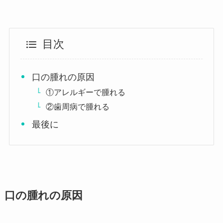
目次
口の腫れの原因
①アレルギーで腫れる
②歯周病で腫れる
最後に
口の腫れの原因