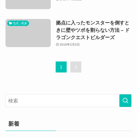
拠点に入ったモンスターを倒すと
生活・娯楽
きに壁やツボを割らない方法 – ド
ラゴンクエストビルダーズ
2016年2月2日
1
2
新着