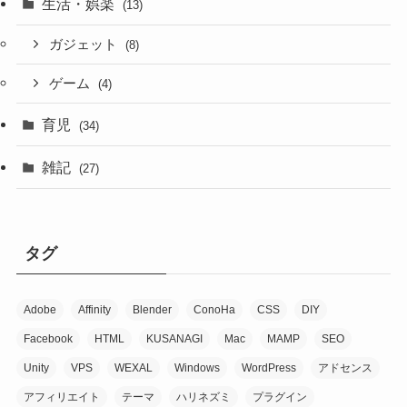
生活・娯楽
(13)
ガジェット
(8)
ゲーム
(4)
育児
(34)
雑記
(27)
タグ
Adobe
Affinity
Blender
ConoHa
CSS
DIY
Facebook
HTML
KUSANAGI
Mac
MAMP
SEO
Unity
VPS
WEXAL
Windows
WordPress
アドセンス
アフィリエイト
テーマ
ハリネズミ
プラグイン