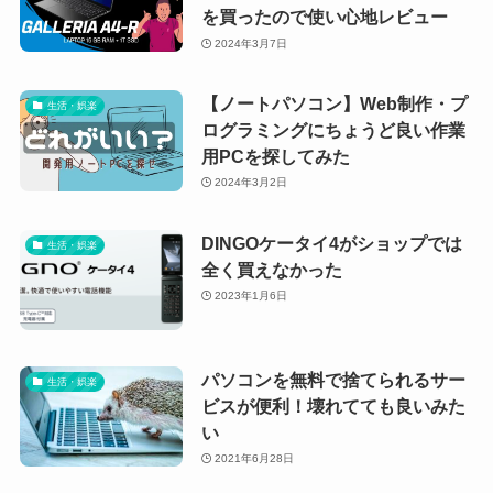
を買ったので使い心地レビュー
2024年3月7日
【ノートパソコン】Web制作・プ
生活・娯楽
ログラミングにちょうど良い作業
用PCを探してみた
2024年3月2日
DINGOケータイ4がショップでは
生活・娯楽
全く買えなかった
2023年1月6日
パソコンを無料で捨てられるサー
生活・娯楽
ビスが便利！壊れてても良いみた
い
2021年6月28日