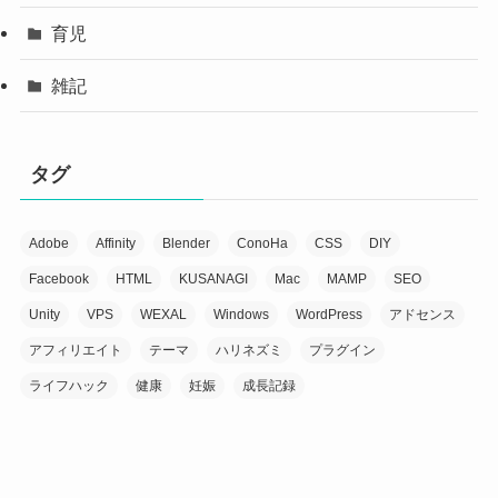
育児
雑記
タグ
Adobe
Affinity
Blender
ConoHa
CSS
DIY
Facebook
HTML
KUSANAGI
Mac
MAMP
SEO
Unity
VPS
WEXAL
Windows
WordPress
アドセンス
アフィリエイト
テーマ
ハリネズミ
プラグイン
ライフハック
健康
妊娠
成長記録