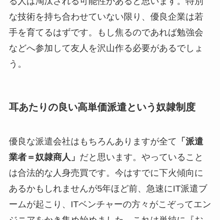
る人は淘汰される可能性があると思います。特別
な技術を持ち合わせていない限り、優良企業は若
手を育てるはずです。もし焦るのであれば勉強会
などへ参加して友人を沢山作る必要があるでしょ
う。
耳あたりの良い高単価派遣という奴隷制度
優良な派遣会社はもちろんありますが全て
「派遣
業者＝奴隷商人」
だと思います。やっていること
は合法的な人身売買です。今はすでに下火傾向に
あるかもしれませんが5年ほど前、急速にIT派遣ブ
ームが起こり、ITベンチャーの方々がこぞってエン
ジニアをかき集め始めました。これは単純に『お