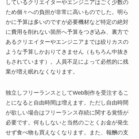
しているクリエイターやエンジニアはごく少数の
ため個々への負担が非常に高いものでした。明ら
かに予算は多いのですが必要機材など特定の絶対
に費用を削れない箇所へ予算をつぎ込み、裏方で
あるクリエイターやエンジニアまでは絞りカスの
ような予算しかおりてきません（もちろん中抜き
もされています）。人員不足によって必然的に残
業が増え眠れなくなります。
独立しフリーランスとしてWeb制作を受注するこ
とになると自由時間は増えます。ただし自由時間
が欲しい場合はフリーランス存続に関する覚悟が
必要です。何もしないと当然のごとくお金が発生
せず食べ物も買えなくなります。また、報酬の支