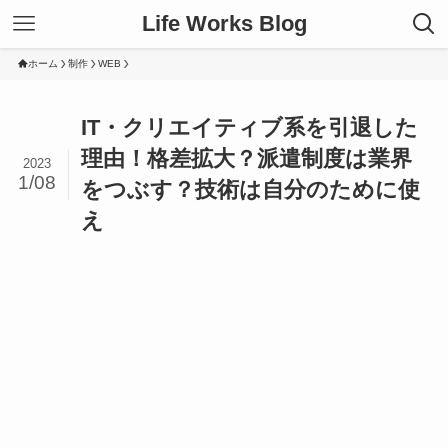
Life Works Blog
ホーム
制作
WEB
IT・クリエイティブ系を引退した
理由！格差拡大？派遣制度は業界
2023
1/08
をつぶす？技術は自分のために使
え