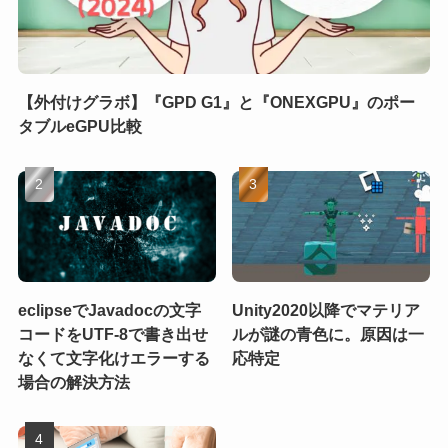
【外付けグラボ】『GPD G1』と『ONEXGPU』のポー
タブルeGPU比較
eclipseでJavadocの文字
Unity2020以降でマテリア
コードをUTF-8で書き出せ
ルが謎の青色に。原因は一
なくて文字化けエラーする
応特定
場合の解決方法