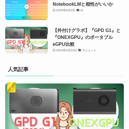
NotebookLMと相性がいいか
2025年6月2日
AI
【外付けグラボ】『GPD G1』と
『ONEXGPU』のポータブル
eGPU比較
2024年4月22日
ガジェット
人気記事