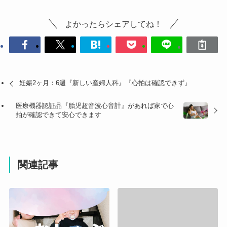
よかったらシェアしてね！
妊娠2ヶ月：6週『新しい産婦人科』『心拍は確認できず』
医療機器認証品『胎児超音波心音計』があれば家で心
拍が確認できて安心できます
関連記事