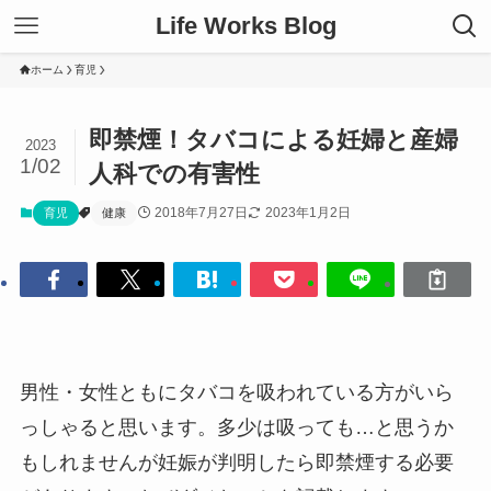
Life Works Blog
ホーム
育児
即禁煙！タバコによる妊婦と産婦
2023
1/02
人科での有害性
2018年7月27日
2023年1月2日
育児
健康
男性・女性ともにタバコを吸われている方がいら
っしゃると思います。多少は吸っても…と思うか
もしれませんが妊娠が判明したら即禁煙する必要