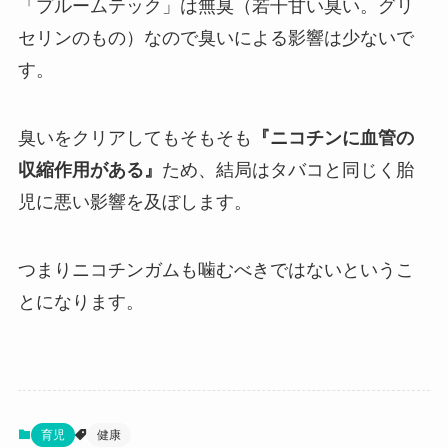
「プルームテック」は無臭（若干甘い臭い。グリ
セリンのもの）なので臭いによる影響は少ないで
す。
臭いをクリアしてもそもそも
『ニコチンに血管の
収縮作用がある』
ため、結局はタバコと同じく胎
児に悪い影響を及ぼします。
つまりニコチンガムも噛むべきではないというこ
とになります。
育児
健康