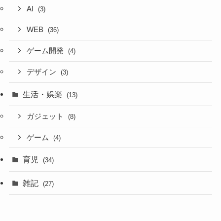
AI
(3)
WEB
(36)
ゲーム開発
(4)
デザイン
(3)
生活・娯楽
(13)
ガジェット
(8)
ゲーム
(4)
育児
(34)
雑記
(27)