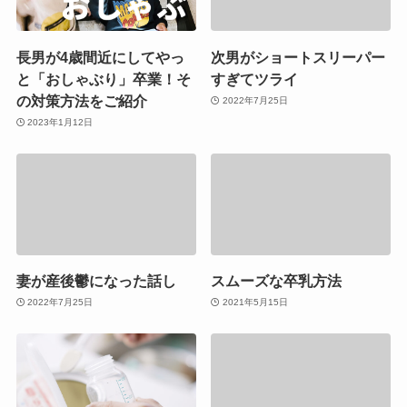
長男が4歳間近にしてやっ
次男がショートスリーパー
と「おしゃぶり」卒業！そ
すぎてツライ
の対策方法をご紹介
2022年7月25日
2023年1月12日
妻が産後鬱になった話し
スムーズな卒乳方法
2022年7月25日
2021年5月15日