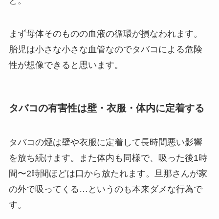
と。
まず母体そのものの血液の循環が損なわれます。
胎児は小さな小さな血管なのでタバコによる危険
性が想像できると思います。
タバコの有害性は壁・衣服・体内に定着する
タバコの煙は壁や衣服に定着して長時間悪い影響
を放ち続けます。また体内も同様で、吸った後1時
間〜2時間ほどは口から放たれます。旦那さんが家
の外で吸ってくる…というのも本来ダメな行為で
す。